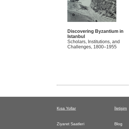
Discovering Byzantium in
Istanbul
Scholars, Institutions, and
Challenges, 1800–1955
Kısa Yollar
İletişim
Ziyaret Saatleri
Blog