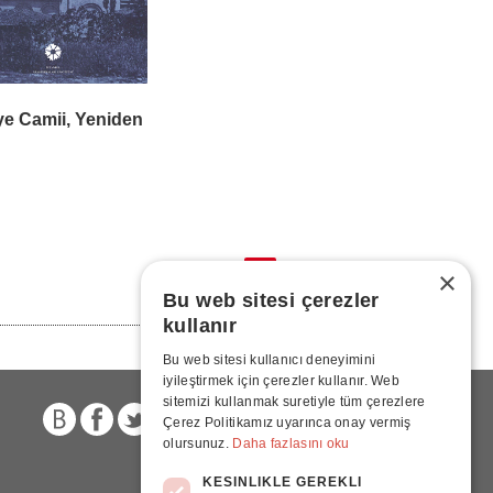
ye Camii, Yeniden
1
×
Bu web sitesi çerezler
kullanır
Bu web sitesi kullanıcı deneyimini
iyileştirmek için çerezler kullanır. Web
sitemizi kullanmak suretiyle tüm çerezlere
Çerez Politikamız uyarınca onay vermiş
olursunuz.
Daha fazlasını oku
KESINLIKLE GEREKLI