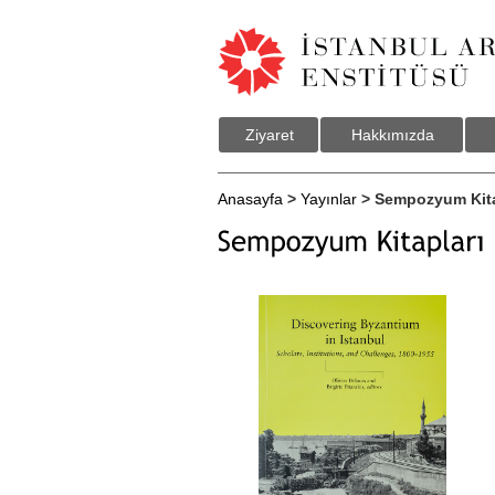
Ziyaret
Hakkımızda
Anasayfa
>
Yayınlar
> Sempozyum Kita