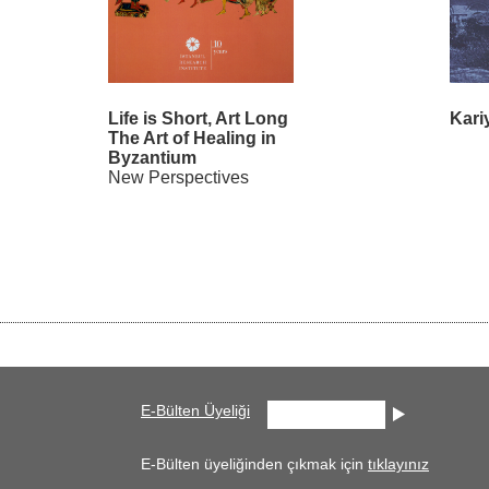
Life is Short, Art Long
Kari
The Art of Healing in
Byzantium
New Perspectives
E-Bülten Üyeliği
E-Bülten üyeliğinden çıkmak için
tıklayınız