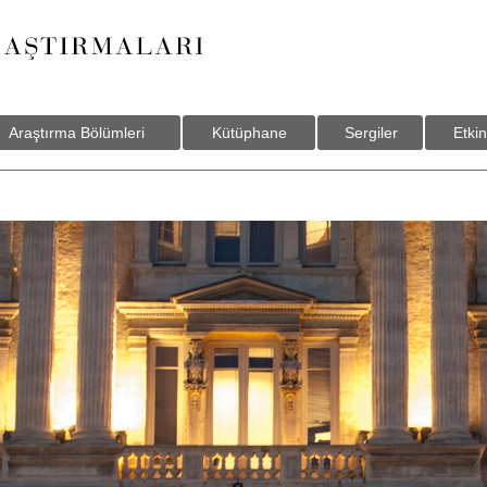
Araştırma Bölümleri
Kütüphane
Sergiler
Etkin