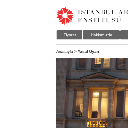
Ziyaret
Hakkımızda
Anasayfa
> Yasal Uyarı