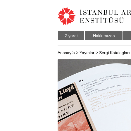
Ziyaret
Hakkımızda
Anasayfa
>
Yayınlar
>
Sergi Katalogları