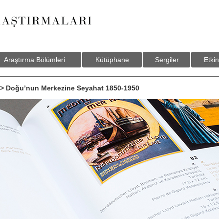
Araştırma Bölümleri
Kütüphane
Sergiler
Etkin
> Doğu’nun Merkezine Seyahat 1850-1950