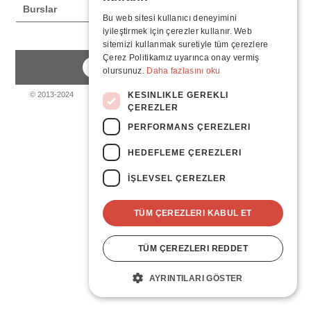
Burslar
Bu web sitesi kullanıcı deneyimini
iyileştirmek için çerezler kullanır. Web
sitemizi kullanmak suretiyle tüm çerezlere
Çerez Politikamız uyarınca onay vermiş
olursunuz.
Daha fazlasını oku
KESINLIKLE GEREKLI
© 2013-2024
ÇEREZLER
PERFORMANS ÇEREZLERI
HEDEFLEME ÇEREZLERI
İŞLEVSEL ÇEREZLER
TÜM ÇEREZLERI KABUL ET
TÜM ÇEREZLERI REDDET
AYRINTILARI GÖSTER