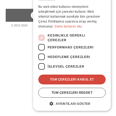
Bu web sitesi kullanıcı deneyimini
iyileştirmek için çerezler kullanır. Web
sitemizi kullanmak suretiyle tüm çerezlere
Çerez Politikamız uyarınca onay vermiş
© 2013-2024
olursunuz.
Daha fazlasını oku
KESINLIKLE GEREKLI
ÇEREZLER
PERFORMANS ÇEREZLERI
HEDEFLEME ÇEREZLERI
İŞLEVSEL ÇEREZLER
TÜM ÇEREZLERI KABUL ET
TÜM ÇEREZLERI REDDET
AYRINTILARI GÖSTER