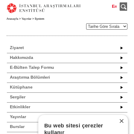
En
Anasayfa
>
Yayınlar
> System
Ziyaret
Hakkımızda
E-Bülten Talep Formu
Araştırma Bölümleri
Kütüphane
Sergiler
Etkinlikler
Yayınlar
×
Bu web sitesi çerezler
Burslar
kullanır